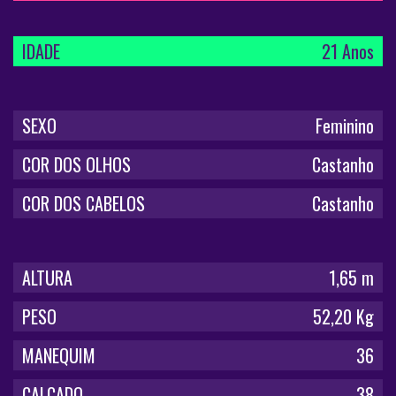
IDADE
21 Anos
SEXO
Feminino
COR DOS OLHOS
Castanho
COR DOS CABELOS
Castanho
ALTURA
1,65 m
PESO
52,20 Kg
MANEQUIM
36
CALÇADO
38