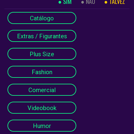
SIM
NÃO
TALVEZ
Catálogo
Extras / Figurantes
Plus Size
Fashion
Comercial
Videobook
Humor