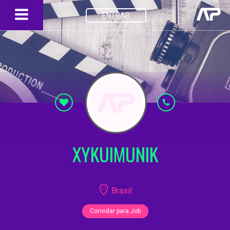
ENTRAR
XYKUIMUNIK
Brasil
Convidar para Job