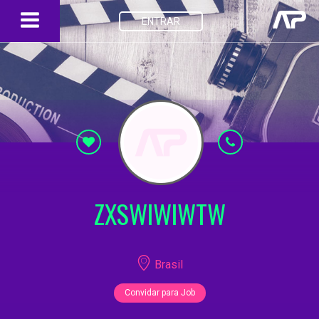
ENTRAR
ZXSWIWIWTW
Brasil
Convidar para Job