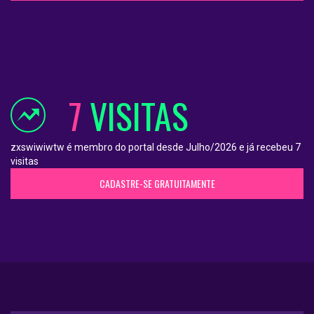
7
VISITAS
zxswiwiwtw é membro do portal desde Julho/2026 e já recebeu 7
visitas
CADASTRE-SE GRATUITAMENTE