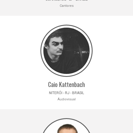
Cantores
Caio Kattenbach
NITERÓI - RJ - BRASIL
Áudiovisual