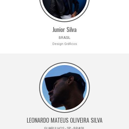
Junior Silva
BRASIL
Design Gráficos
LEONARDO MATEUS OLIVEIRA SILVA
GUARULHOS - SP - BRASIL