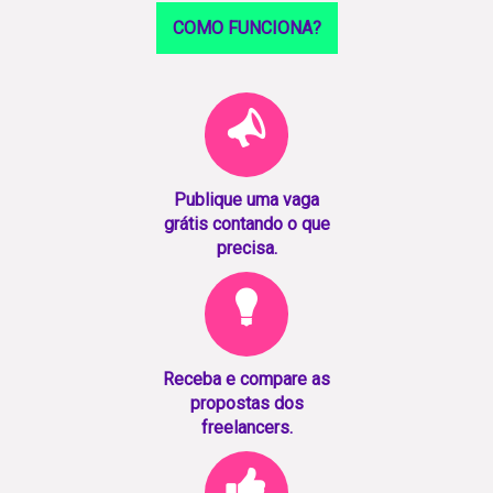
COMO FUNCIONA?
Publique uma vaga
grátis contando o que
precisa.
Receba e compare as
propostas dos
freelancers.