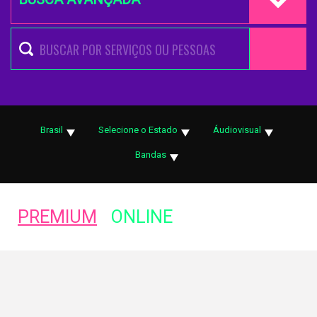
Brasil
Selecione o Estado
Áudiovisual
Bandas
PREMIUM
ONLINE