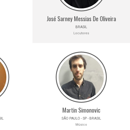
José Sarney Messias De Oliveira
BRASIL
Locutores
Martin Simonovic
SIL
SÃO PAULO - SP - BRASIL
Músico