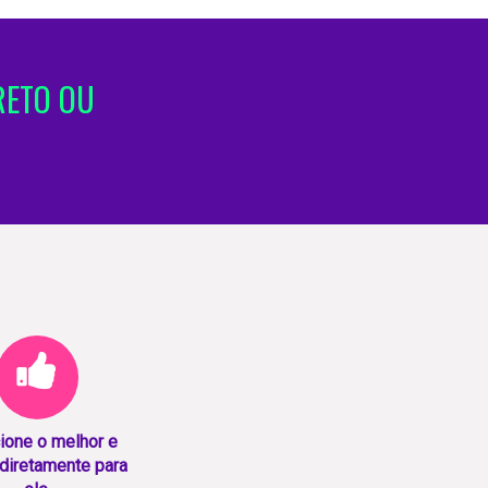
RETO OU
ione o melhor e
diretamente para