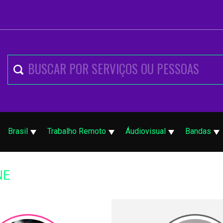
Brasil
Trabalho Remoto
Áudiovisual
Bandas
NE