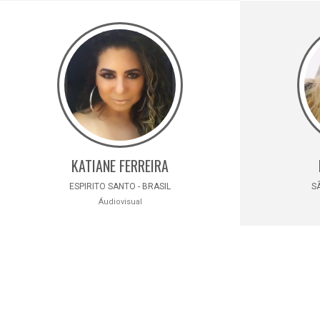
KATIANE FERREIRA
ESPIRITO SANTO - BRASIL
SÃ
Áudiovisual