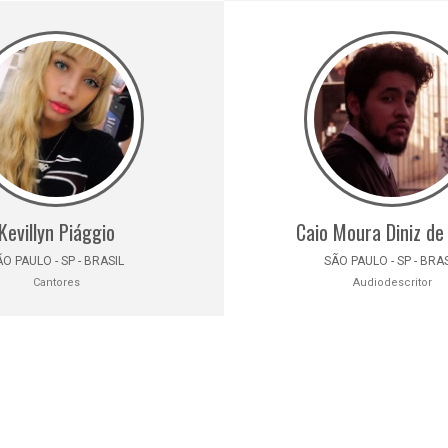
Kevillyn Piággio
Caio Moura Diniz de
O PAULO - SP - BRASIL
SÃO PAULO - SP - BRA
Cantores
Audiodescritor