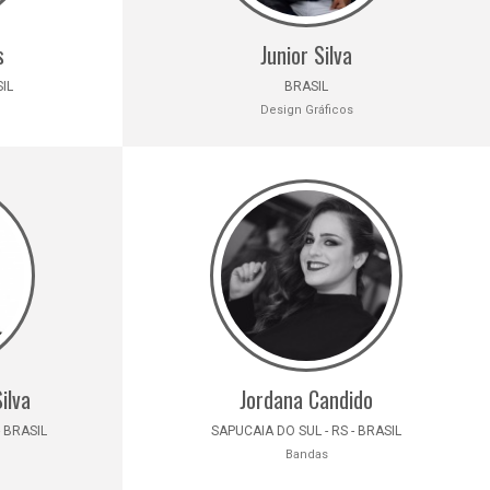
s
Junior Silva
SIL
BRASIL
Design Gráficos
ilva
Jordana Candido
 BRASIL
SAPUCAIA DO SUL - RS - BRASIL
Bandas