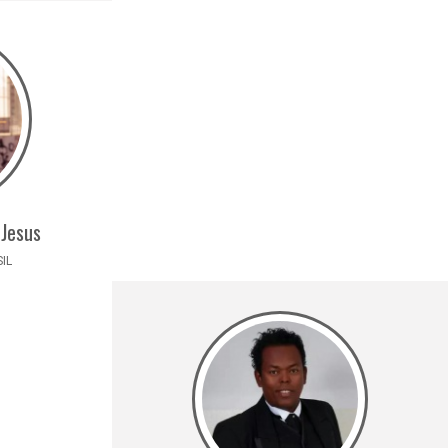
 Jesus
SIL