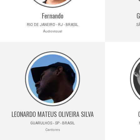
Fernando
G
RIO DE JANEIRO - RJ - BRASIL
SÃ
Áudiovisual
LEONARDO MATEUS OLIVEIRA SILVA
GUARULHOS - SP - BRASIL
Cantores