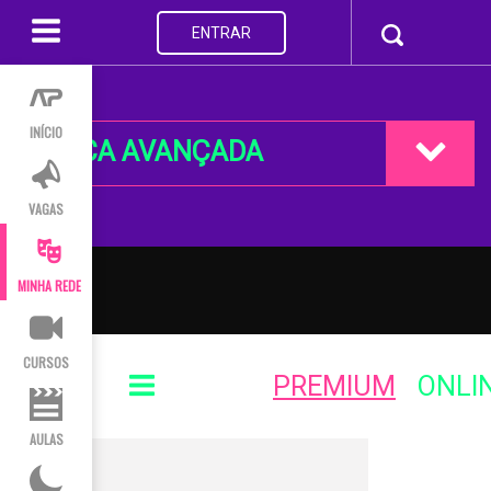
ENTRAR
INÍCIO
BUSCA AVANÇADA
VAGAS
MINHA REDE
CURSOS
PREMIUM
ONLI
AULAS