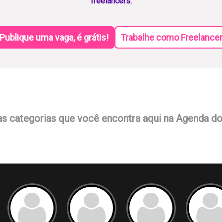
freelancers.
Publique uma vaga, é grátis!
Trabalhe como Freelance
as categorias que você encontra aqui na Agenda d