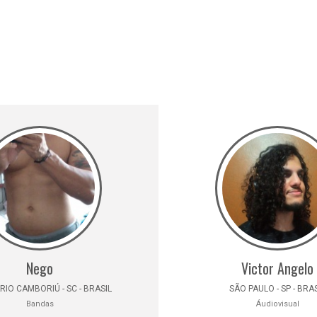
Nego
Victor Angelo
IO CAMBORIÚ - SC - BRASIL
SÃO PAULO - SP - BRA
Bandas
Áudiovisual