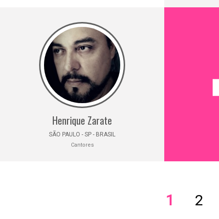
Henrique Zarate
SÃO PAULO - SP - BRASIL
Cantores
1
2