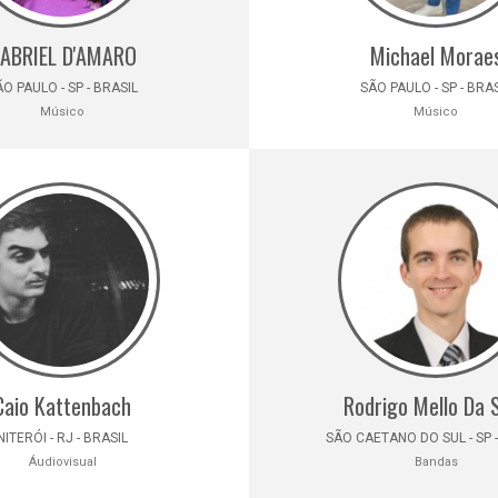
ABRIEL D'AMARO
Michael Morae
O PAULO - SP - BRASIL
SÃO PAULO - SP - BRA
Músico
Músico
Caio Kattenbach
Rodrigo Mello Da S
NITERÓI - RJ - BRASIL
SÃO CAETANO DO SUL - SP -
Áudiovisual
Bandas