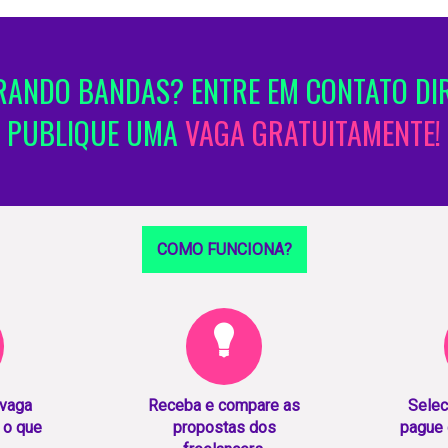
ANDO BANDAS? ENTRE EM CONTATO DI
PUBLIQUE UMA
VAGA GRATUITAMENTE!
COMO FUNCIONA?
 vaga
Receba e compare as
Selec
 o que
propostas dos
pague 