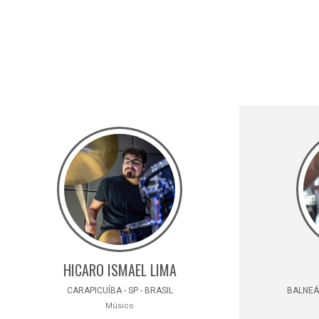
HICARO ISMAEL LIMA
CARAPICUÍBA - SP - BRASIL
BALNEÁR
Músico