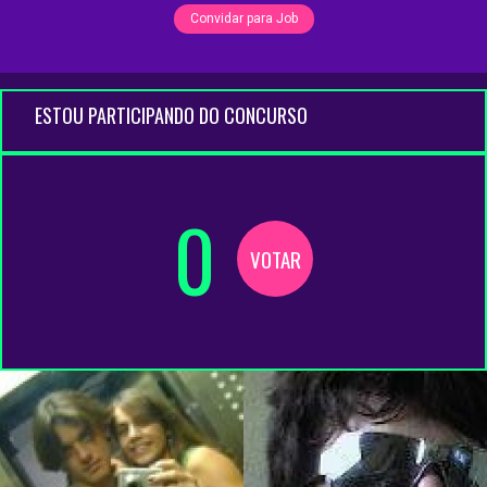
Convidar para Job
ESTOU PARTICIPANDO DO CONCURSO
0
VOTAR