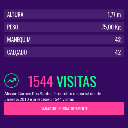
ALTURA
1,77 m
PESO
75,00 Kg
MANEQUIM
42
CALÇADO
42
1544
VISITAS
Alisson Gomes Dos Santos é membro do portal desde
Janeiro/2010 e já recebeu 1544 visitas
CADASTRE-SE GRATUITAMENTE