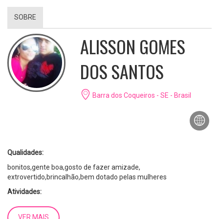
SOBRE
ALISSON GOMES
DOS SANTOS
Barra dos Coqueiros - SE - Brasil
Qualidades:
bonitos,gente boa,gosto de fazer amizade,
extrovertido,brincalhão,bem dotado pelas mulheres
Atividades:
ofice boy,lan rouse,
VER MAIS