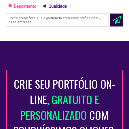
Depoimento
|
Qualidade
|
CRIE SEU PORTFÓLIO ON-
LINE
, GRATUITO E
PERSONALIZADO
COM