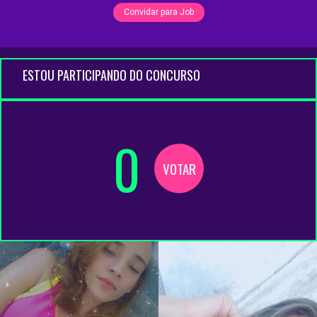
Convidar para Job
ESTOU PARTICIPANDO DO CONCURSO
0
VOTAR