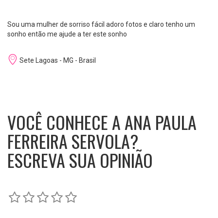
Sou uma mulher de sorriso fácil adoro fotos e claro tenho um
sonho então me ajude a ter este sonho
Sete Lagoas - MG - Brasil
VOCÊ CONHECE A ANA PAULA
FERREIRA SERVOLA?
ESCREVA SUA OPINIÃO