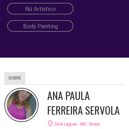
Nú Artístico
Body Painting
SOBRE
ANA PAULA
FERREIRA SERVOLA
Sete Lagoas - MG - Brasil