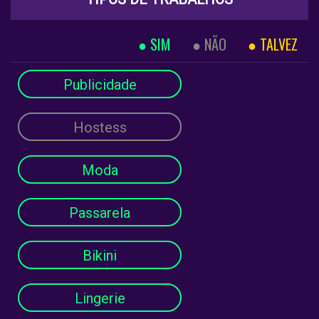
SIM
NÃO
TALVEZ
Publicidade
Hostess
Moda
Passarela
Bikini
Lingerie