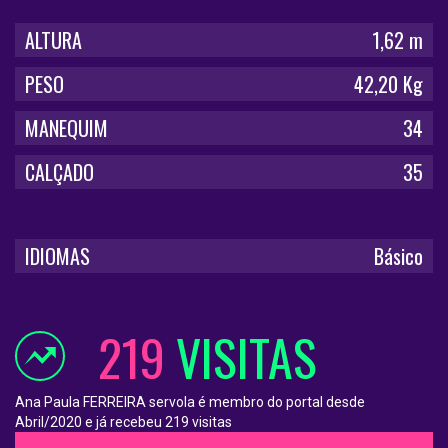
ALTURA
1,62 m
PESO
42,20 Kg
MANEQUIM
34
CALÇADO
35
IDIOMAS
Básico
219
VISITAS
Ana Paula FERREIRA servola é membro do portal desde
Abril/2020 e já recebeu 219 visitas