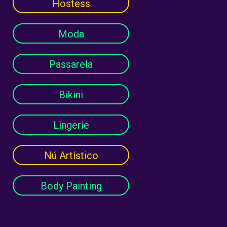
Hostess
Moda
Passarela
Bikini
Lingerie
Nú Artístico
Body Painting