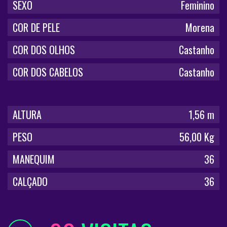
SEXO
Feminino
COR DE PELE
Morena
COR DOS OLHOS
Castanho
COR DOS CABELOS
Castanho
ALTURA
1,56 m
PESO
56,00 Kg
MANEQUIM
36
CALÇADO
36