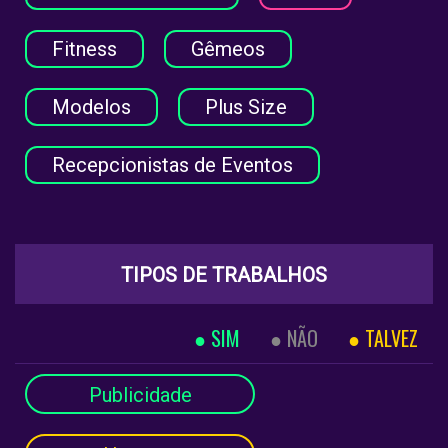
Fitness
Gêmeos
Modelos
Plus Size
Recepcionistas de Eventos
TIPOS DE TRABALHOS
SIM
NÃO
TALVEZ
Publicidade