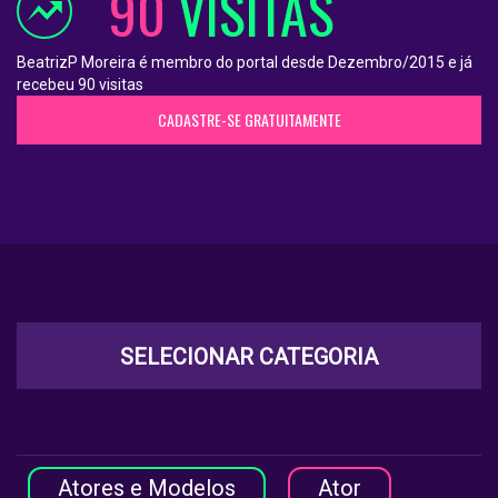
90
VISITAS
BeatrizP Moreira é membro do portal desde Dezembro/2015 e já
recebeu 90 visitas
CADASTRE-SE GRATUITAMENTE
SELECIONAR CATEGORIA
Atores e Modelos
Ator