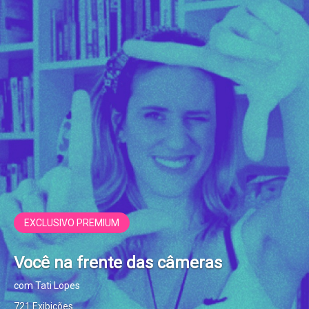
EXCLUSIVO PREMIUM
Você na frente das câmeras
com Tati Lopes
721 Exibições