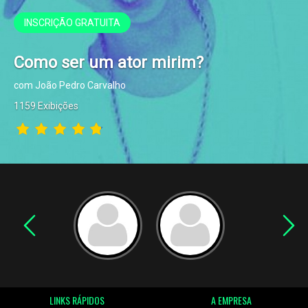
INSCRIÇÃO GRATUITA
Como ser um ator mirim?
com João Pedro Carvalho
1159 Exibições
LINKS RÁPIDOS
A EMPRESA