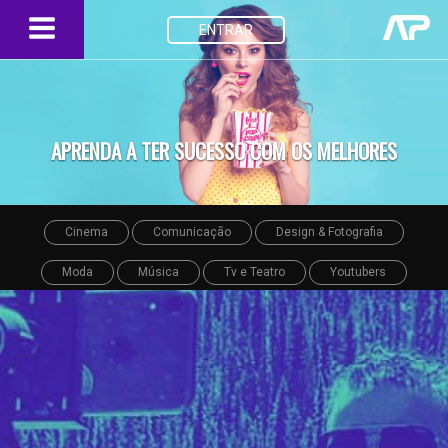
ENTRAR
APRENDA A TER SUCESSO COM OS MELHORES
Cinema
Comunicação
Design & Fotografia
Moda
Música
Tv e Teatro
Youtubers