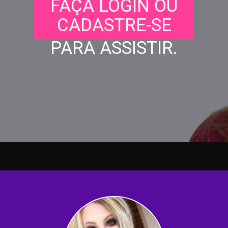
FAÇA LOGIN OU
CADASTRE-SE
PARA ASSISTIR.