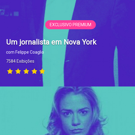
EXCLUSIVO PREMIUM
Um jornalista em Nova York
com Felippe Coaglio
7584 Exibições