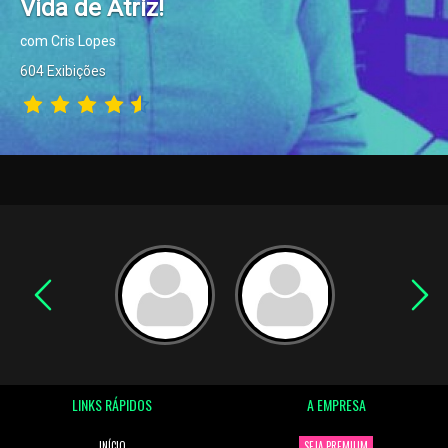
Vida de Atriz!
com Cris Lopes
604 Exibições
LINKS RÁPIDOS
A EMPRESA
INÍCIO
SEJA PREMIUM