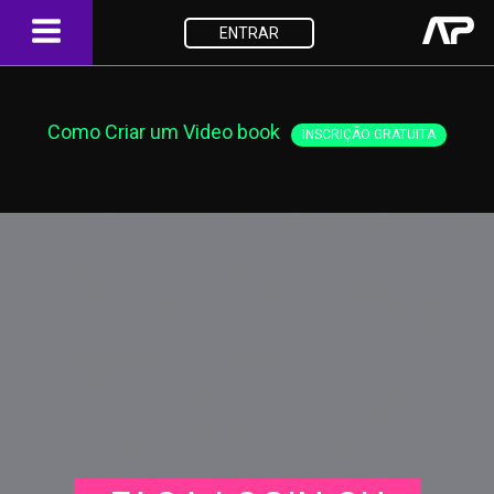
ENTRAR
Como Criar um Video book
INSCRIÇÃO GRATUITA