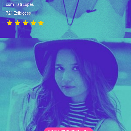
com Tati Lopes
721 Exibições