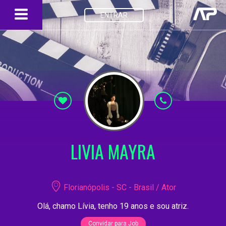
ENTRAR
LIVIA MAYRA
Florianópolis - SC - Brasil / Ator
Olá, chamo Lívia, tenho 19 anos e sou atriz.
Convidar para Job