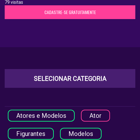
79 visitas
CADASTRE-SE GRATUITAMENTE
SELECIONAR CATEGORIA
Atores e Modelos
Ator
Figurantes
Modelos