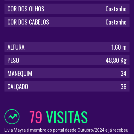
COR DOS OLHOS
Castanho
COR DOS CABELOS
Castanho
ALTURA
1,60 m
PESO
48,80 Kg
MANEQUIM
34
CALÇADO
36
79
VISITAS
Livia Mayra é membro do portal desde Outubro/2024 e já recebeu