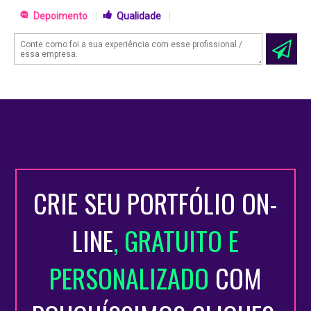
Depoimento
|
Qualidade
|
CRIE SEU PORTFÓLIO ON-
LINE
, GRATUITO E
PERSONALIZADO
COM