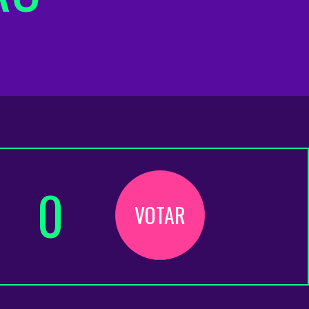
0
VOTAR