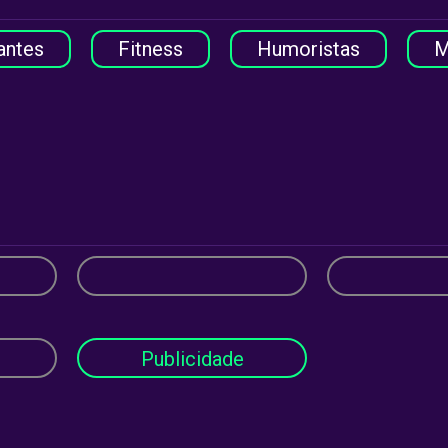
antes
Fitness
Humoristas
M
Publicidade