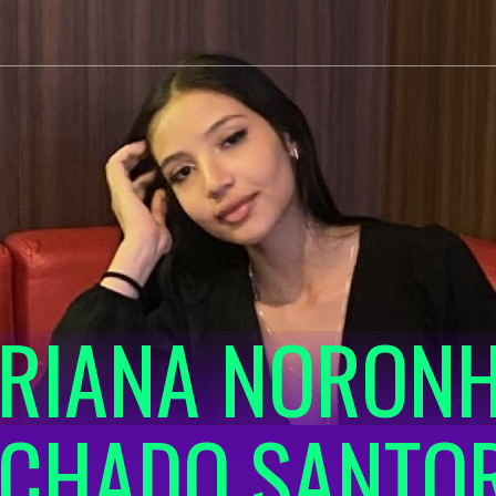
RIANA NORON
CHADO SANTO