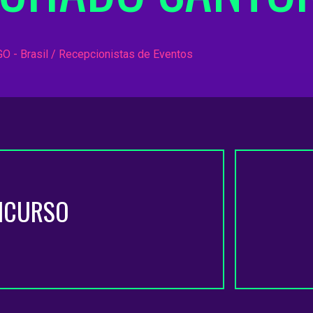
GO - Brasil / Recepcionistas de Eventos
NCURSO