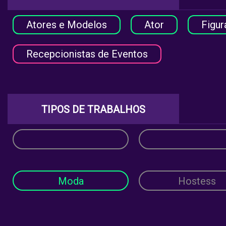
Atores e Modelos
Ator
Figur
Recepcionistas de Eventos
TIPOS DE TRABALHOS
Moda
Hostess