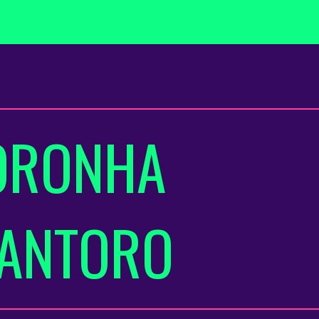
ORONHA
ANTORO