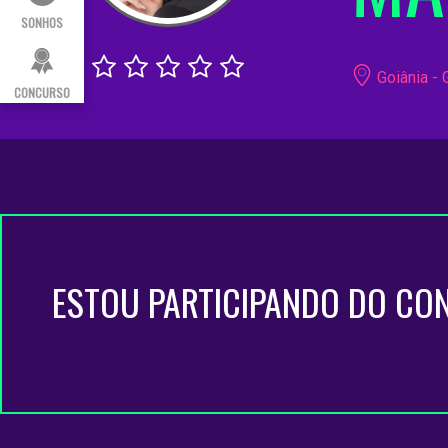
SONHOS
Goiânia - 
CONCURSO
ESTOU PARTICIPANDO DO CO