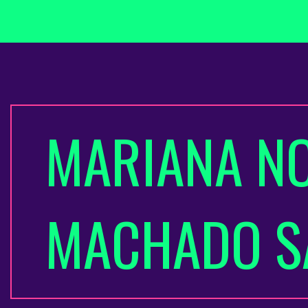
MARIANA N
MACHADO S