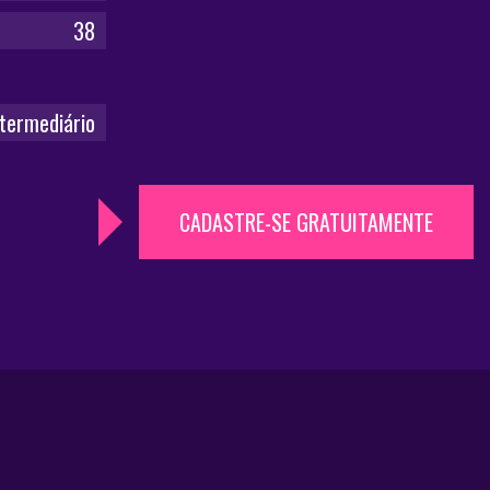
38
ntermediário
CADASTRE-SE GRATUITAMENTE