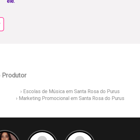
ele.
r
o Produtor
› Escolas de Música em Santa Rosa do Purus
› Marketing Promocional em Santa Rosa do Purus