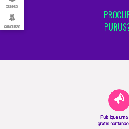
SONHOS
PROCUR
PURUS?
CONCURSO
Publique uma
grátis contando