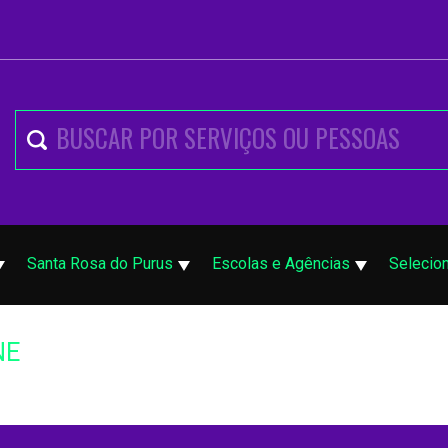
Santa Rosa do Purus
Escolas e Agências
Selecio
NE