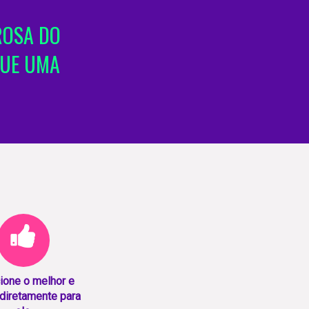
ROSA DO
QUE UMA
ione o melhor e
diretamente para