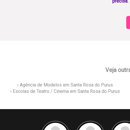
precisa.
Veja outr
› Agência de Modelos em Santa Rosa do Purus
› Escolas de Teatro / Cinema em Santa Rosa do Purus