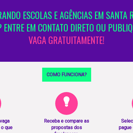
ANDO ESCOLAS E AGÊNCIAS EM SANTA 
 ENTRE EM CONTATO DIRETO OU PUBLI
VAGA GRATUITAMENTE!
COMO FUNCIONA?
 vaga
Receba e compare as
Selec
 o que
propostas dos
pague 