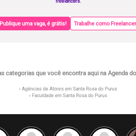
freelancers.
Publique uma vaga, é grátis!
Trabalhe como Freelance
as categorias que você encontra aqui na Agenda d
› Agências de Atores em Santa Rosa do Purus
› Faculdade em Santa Rosa do Purus