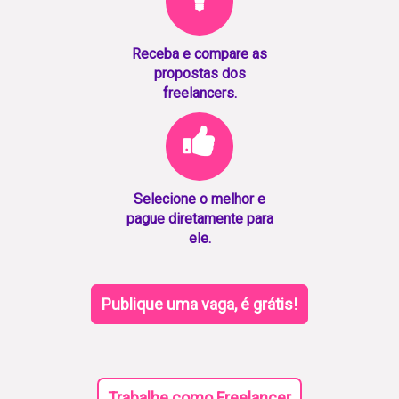
Receba e compare as
propostas dos
freelancers.
Selecione o melhor e
pague diretamente para
ele.
Publique uma vaga, é grátis!
Trabalhe como Freelancer