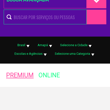
Brasil
Amapá
Selecione a Cidade
Escolas e Agências
Selecione uma Categoria
PREMIUM
ONLINE