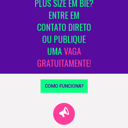
PLUS SIZE EM BIÉ?
ENTRE EM
CONTATO DIRETO
OU PUBLIQUE
UMA
VAGA
GRATUITAMENTE!
COMO FUNCIONA?