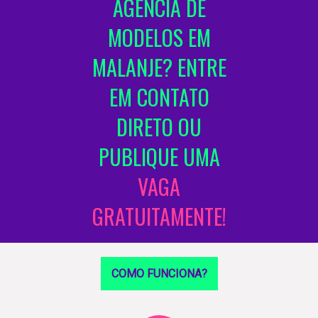
AGÊNCIA DE
MODELOS EM
MALANJE? ENTRE
EM CONTATO
DIRETO OU
PUBLIQUE UMA
VAGA
GRATUITAMENTE!
COMO FUNCIONA?