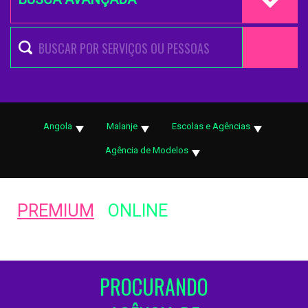
Angola
Malanje
Escolas e Agências
Agência de Modelos
PREMIUM
ONLINE
PROCURANDO