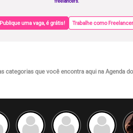
freelancers.
Publique uma vaga, é grátis!
Trabalhe como Freelance
as categorias que você encontra aqui na Agenda d