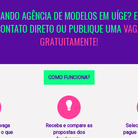
ANDO AGÊNCIA DE MODELOS EM UÍGE? E
CONTATO DIRETO OU PUBLIQUE UMA
VAG
GRATUITAMENTE!
COMO FUNCIONA?
 vaga
Receba e compare as
Selec
 o que
propostas dos
pague 