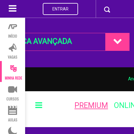
ENTRAR
INÍCIO
BUSCA AVANÇADA
VAGAS
MINHA REDE
An
CURSOS
PREMIUM
ONLI
AULAS