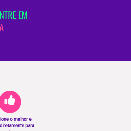
NTRE EM
A
ione o melhor e
diretamente para