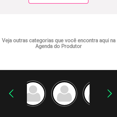
Veja outras categorias que você encontra aqui na
Agenda do Produtor