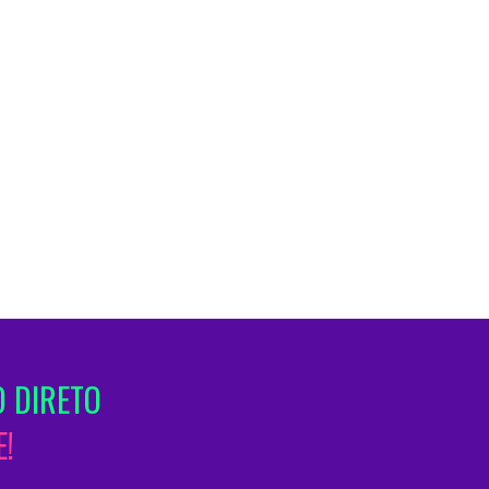
 DIRETO
!