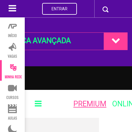
ENTRAR
INÍCIO
BUSCA AVANÇADA
VAGAS
MINHA REDE
CURSOS
PREMIUM
ONLI
AULAS