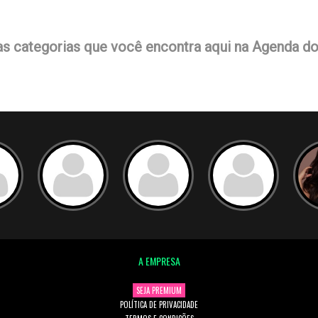
as categorias que você encontra aqui na Agenda d
A EMPRESA
SEJA PREMIUM
POLÍTICA DE PRIVACIDADE