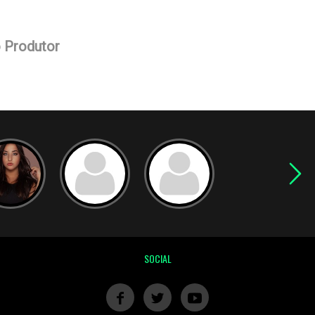
o Produtor
SOCIAL