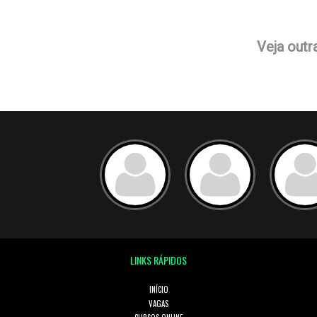
Veja outr
LINKS RÁPIDOS
INÍCIO
VAGAS