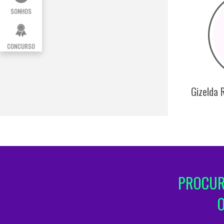
SONHOS
CONCURSO
Gizelda 
PROCUR