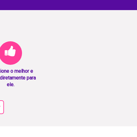
ione o melhor e
diretamente para
ele.
r