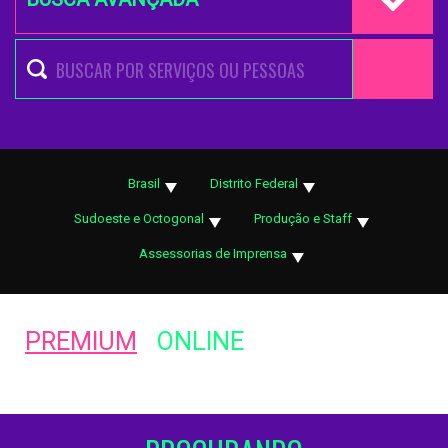
Brasil
Distrito Federal
Sudoeste e Octogonal
Produção e Staff
Assessorias de Imprensa
PREMIUM
ONLINE