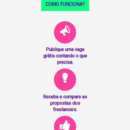
COMO FUNCIONA?
Publique uma vaga
grátis contando o que
precisa.
Receba e compare as
propostas dos
freelancers.