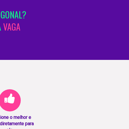
OGONAL?
A
VAGA
ione o melhor e
diretamente para