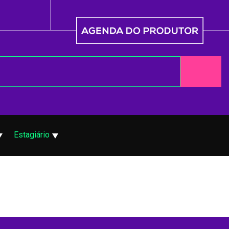
Estagiário