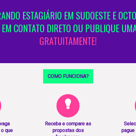
ANDO ESTAGIÁRIO EM SUDOESTE E OCT
 EM CONTATO DIRETO OU PUBLIQUE UM
GRATUITAMENTE!
COMO FUNCIONA?
 vaga
Receba e compare as
Selec
 o que
propostas dos
pague 