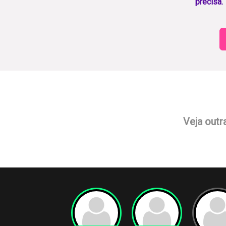
precisa.
Veja outr