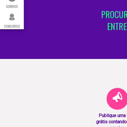
SONHOS
PROCUR
ENTRE
CONCURSO
Publique uma
grátis contando