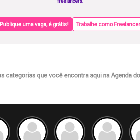
freelancers.
Publique uma vaga, é grátis!
Trabalhe como Freelance
as categorias que você encontra aqui na Agenda d