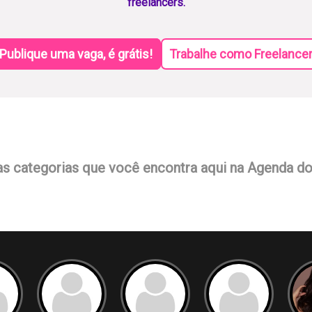
freelancers.
Publique uma vaga, é grátis!
Trabalhe como Freelance
as categorias que você encontra aqui na Agenda d