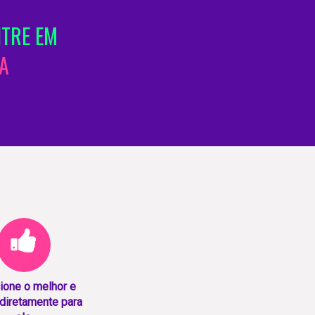
NTRE EM
A
ione o melhor e
diretamente para