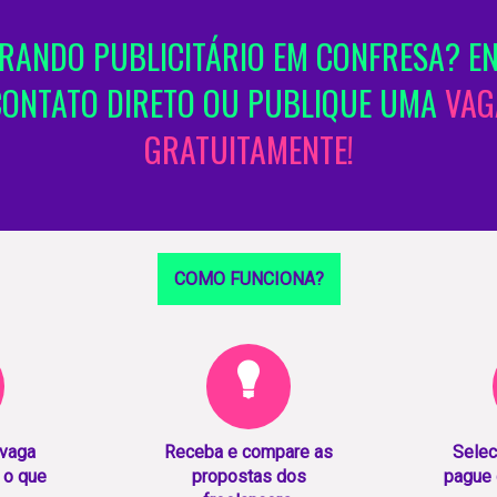
ANDO PUBLICITÁRIO EM CONFRESA? E
CONTATO DIRETO OU PUBLIQUE UMA
VAG
GRATUITAMENTE!
COMO FUNCIONA?
 vaga
Receba e compare as
Selec
 o que
propostas dos
pague 