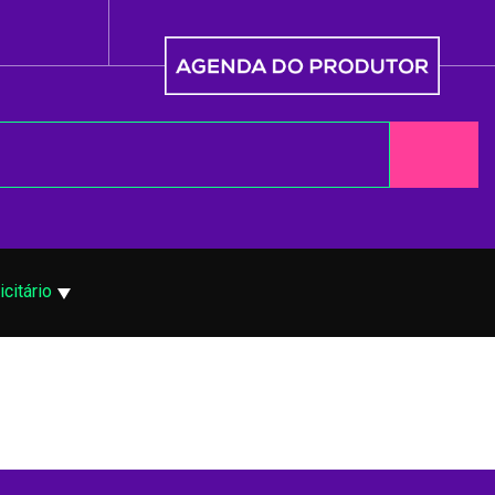
icitário