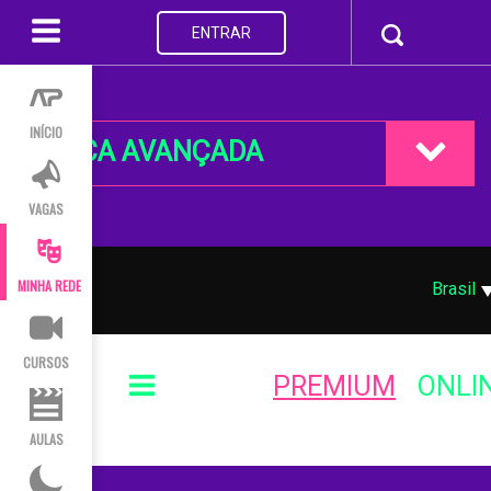
ENTRAR
INÍCIO
BUSCA AVANÇADA
VAGAS
MINHA REDE
Brasil
CURSOS
PREMIUM
ONLI
AULAS