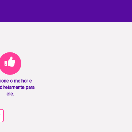
ione o melhor e
diretamente para
ele.
r