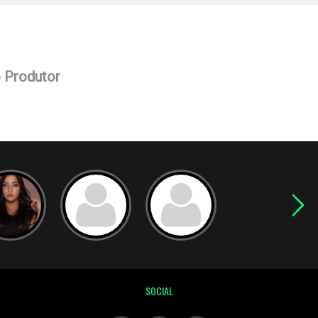
o Produtor
SOCIAL