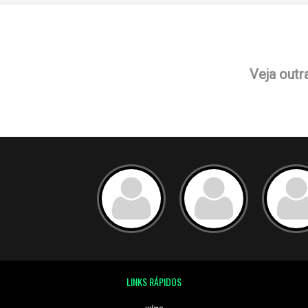
Veja outr
LINKS RÁPIDOS