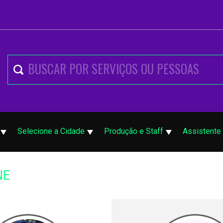
Selecione a Cidade
Produção e Staff
Assistente
NE