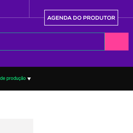
 de produção