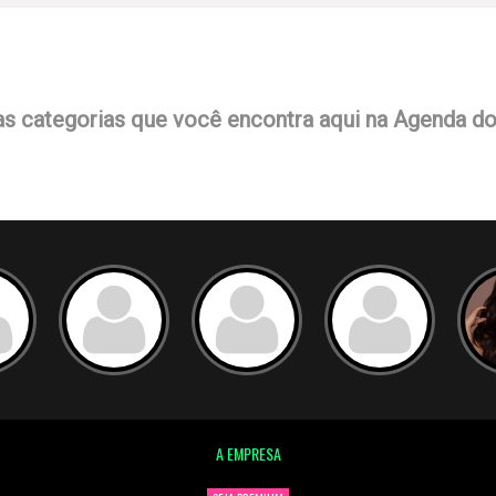
as categorias que você encontra aqui na Agenda d
A EMPRESA