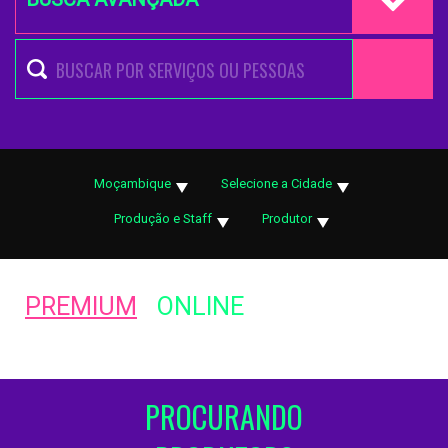
Moçambique
Selecione a Cidade
Produção e Staff
Produtor
PREMIUM
ONLINE
PROCURANDO