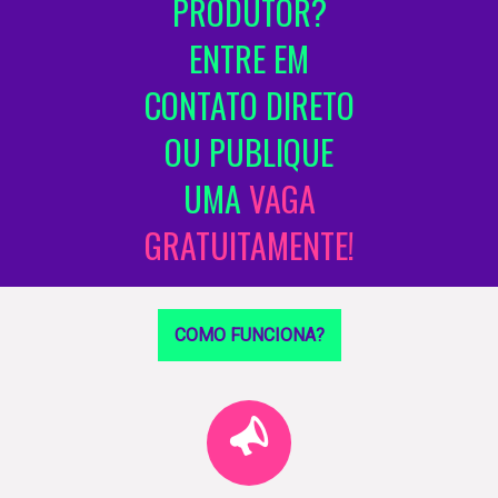
PRODUTOR?
ENTRE EM
CONTATO DIRETO
OU PUBLIQUE
UMA
VAGA
GRATUITAMENTE!
COMO FUNCIONA?