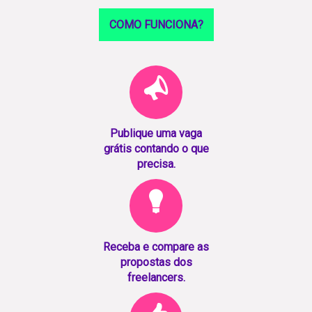
COMO FUNCIONA?
Publique uma vaga
grátis contando o que
precisa.
Receba e compare as
propostas dos
freelancers.