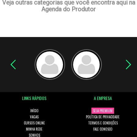
Veja outras categorias que você encontra aqui na
Agenda do Produtor
LINKS RÁPIDOS
A EMPRESA
INÍCIO
SEJA PREMIUM
VAGAS
POLÍTICA DE PRIVACIDADE
CURSOS ONLINE
TERMOS E CONDIÇÕES
MINHA REDE
FALE CONOSCO
SONHOS