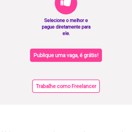
Selecione o melhor e
pague diretamente para
ele.
Publique uma vaga, é grátis!
Trabalhe como Freelancer