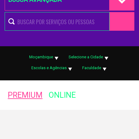
Moçambique
Selecione a Cidade
Escolas e Agências
Faculdade
PREMIUM
ONLINE