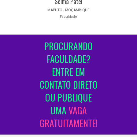
Selma Patel
MAPUTO - MOÇAMBIQUE
Faculdade
PROCURANDO
FACULDADE?
ENTRE EM
CONTATO DIRETO
OU PUBLIQUE
UMA
VAGA
GRATUITAMENTE!