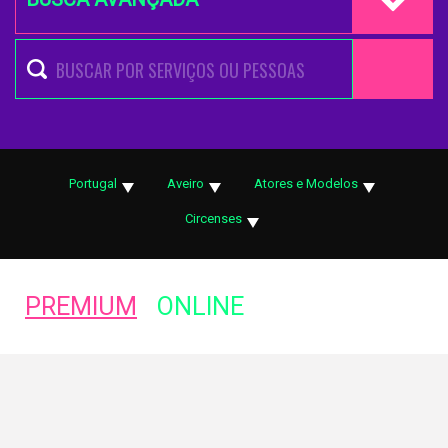
Portugal
Aveiro
Atores e Modelos
Circenses
PREMIUM
ONLINE