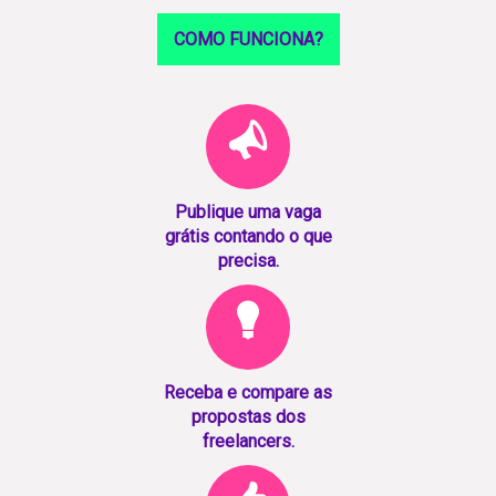
COMO FUNCIONA?
Publique uma vaga
grátis contando o que
precisa.
Receba e compare as
propostas dos
freelancers.