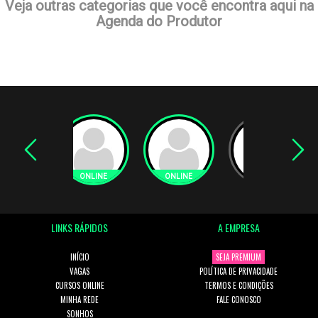
Veja outras categorias que você encontra aqui na
Agenda do Produtor
LINKS RÁPIDOS
A EMPRESA
INÍCIO
SEJA PREMIUM
VAGAS
POLÍTICA DE PRIVACIDADE
CURSOS ONLINE
TERMOS E CONDIÇÕES
MINHA REDE
FALE CONOSCO
SONHOS