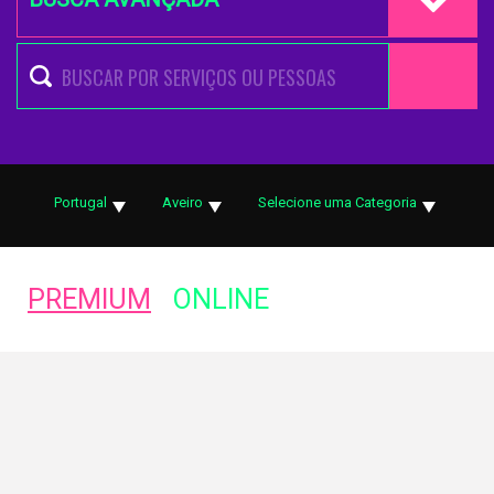
Portugal
Aveiro
Selecione uma Categoria
PREMIUM
ONLINE