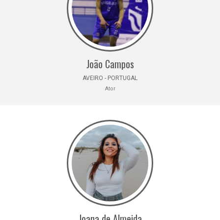
João Campos
AVEIRO - PORTUGAL
Ator
Joana de Almeida