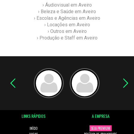
› Áudiovisual em Aveiro
› Beleza e Saúde em Aveiro
› Escolas e Agências em Aveiro
› Locações em Aveiro
› Outros em Aveiro
› Produção e Staff em Aveiro
LINKS RÁPIDOS
A EMPRESA
INÍCIO
SEJA PREMIUM