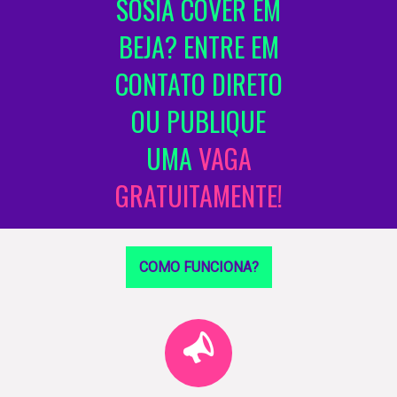
SÓSIA COVER EM
BEJA? ENTRE EM
CONTATO DIRETO
OU PUBLIQUE
UMA
VAGA
GRATUITAMENTE!
COMO FUNCIONA?