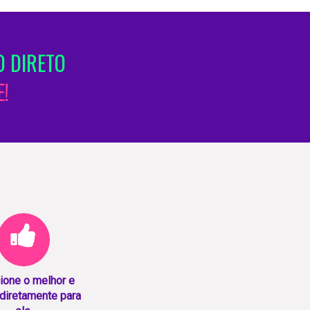
 DIRETO
!
ione o melhor e
diretamente para