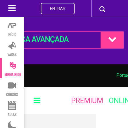
ENTRAR
INÍCIO
BUSCA AVANÇADA
VAGAS
MINHA REDE
Portu
CURSOS
PREMIUM
ONLI
AULAS