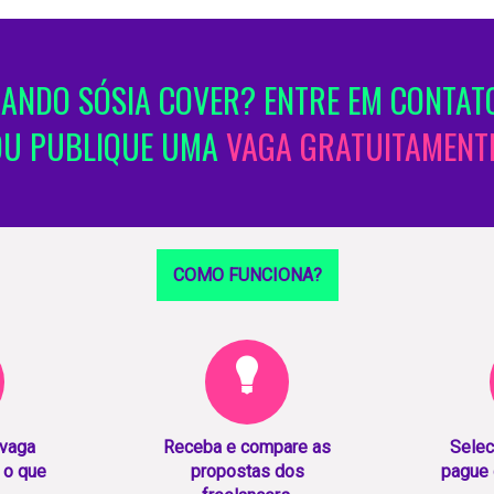
ANDO SÓSIA COVER? ENTRE EM CONTATO
OU PUBLIQUE UMA
VAGA GRATUITAMENTE
COMO FUNCIONA?
 vaga
Receba e compare as
Selec
 o que
propostas dos
pague 