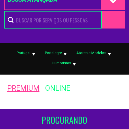
Portugal
Portalegre
Atores e Modelos
Humoristas
PREMIUM
ONLINE
PROCURANDO