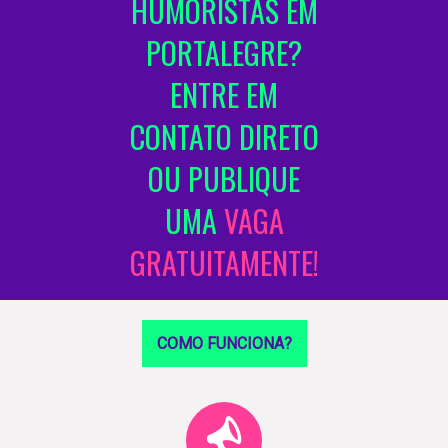
HUMORISTAS EM
PORTALEGRE?
ENTRE EM
CONTATO DIRETO
OU PUBLIQUE
UMA
VAGA
GRATUITAMENTE!
COMO FUNCIONA?