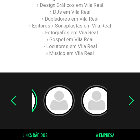
› Design Gráficos em Vila Real
› DJs em Vila Real
› Dubladores em Vila Real
› Editores / Sonoplastas em Vila Real
› Fotógrafos em Vila Real
› Gospel em Vila Real
› Locutores em Vila Real
› Músico em Vila Real
LINKS RÁPIDOS
A EMPRESA