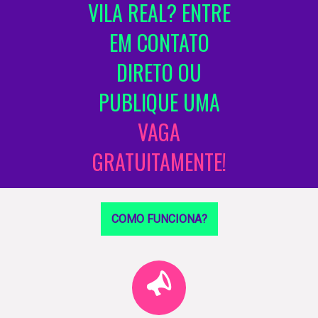
VILA REAL? ENTRE
EM CONTATO
DIRETO OU
PUBLIQUE UMA
VAGA
GRATUITAMENTE!
COMO FUNCIONA?