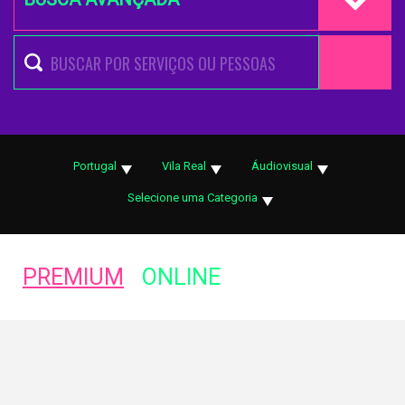
Portugal
Vila Real
Áudiovisual
Selecione uma Categoria
PREMIUM
ONLINE