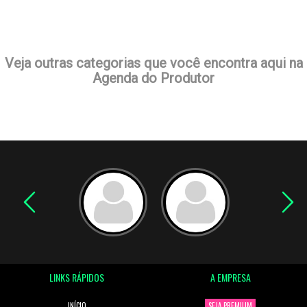
Veja outras categorias que você encontra aqui na
Agenda do Produtor
LINKS RÁPIDOS
A EMPRESA
INÍCIO
SEJA PREMIUM