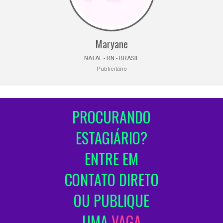
Maryane
NATAL - RN - BRASIL
Publicitário
PROCURANDO
ESTAGIÁRIO?
ENTRE EM
CONTATO DIRETO
OU PUBLIQUE
UMA
VAGA