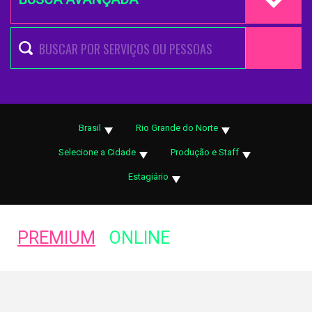
Brasil
Rio Grande do Norte
Selecione a Cidade
Produção e Staff
Estagiário
PREMIUM
ONLINE