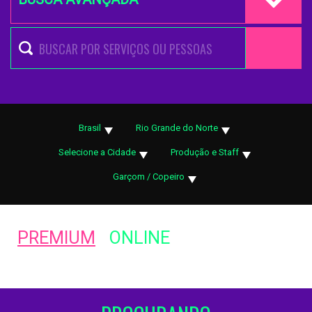
Brasil
Rio Grande do Norte
Selecione a Cidade
Produção e Staff
Garçom / Copeiro
PREMIUM
ONLINE