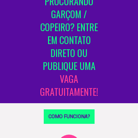
PROCURANDO
GARÇOM /
COPEIRO? ENTRE
EM CONTATO
DIRETO OU
PUBLIQUE UMA
VAGA
GRATUITAMENTE!
COMO FUNCIONA?