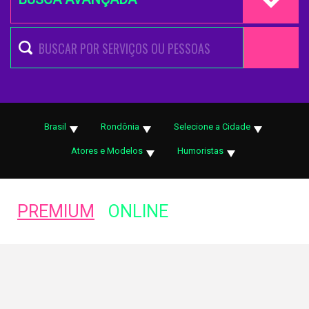
Brasil
Rondônia
Selecione a Cidade
Atores e Modelos
Humoristas
PREMIUM
ONLINE