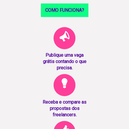
COMO FUNCIONA?
Publique uma vaga
grátis contando o que
precisa.
Receba e compare as
propostas dos
freelancers.