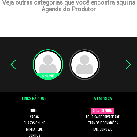
Veja outras categorias que você encontra aqui na
Agenda do Produtor
LINKS RÁPIDOS
A EMPRESA
INÍCIO
SEJA PREMIUM
VAGAS
POLÍTICA DE PRIVACIDADE
CURSOS ONLINE
TERMOS E CONDIÇÕES
MINHA REDE
FALE CONOSCO
SONHOS