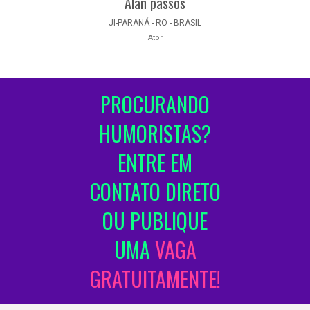
Alan passos
JI-PARANÁ - RO - BRASIL
Ator
PROCURANDO
HUMORISTAS?
ENTRE EM
CONTATO DIRETO
OU PUBLIQUE
UMA
VAGA
GRATUITAMENTE!