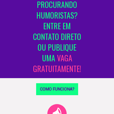
PROCURANDO
HUMORISTAS?
ENTRE EM
CONTATO DIRETO
OU PUBLIQUE
UMA
VAGA
GRATUITAMENTE!
COMO FUNCIONA?