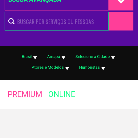
Brasil
Amapá
Selecione a Cidade
Atores e Modelos
Humoristas
PREMIUM
ONLINE