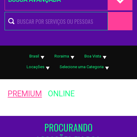
Brasil
Roraima
Boa Vista
Locações
Selecione uma Categoria
PREMIUM
ONLINE
PROCURANDO