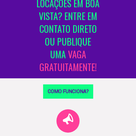
LOCAÇÕES EM BOA
VISTA? ENTRE EM
CONTATO DIRETO
OU PUBLIQUE
UMA
VAGA
GRATUITAMENTE!
COMO FUNCIONA?