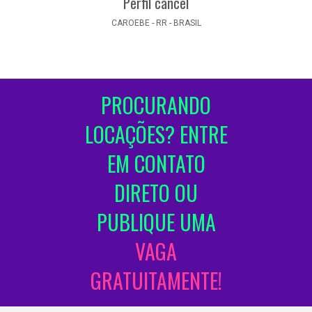
Perfil cancel
CAROEBE - RR - BRASIL
PROCURANDO
LOCAÇÕES? ENTRE
EM CONTATO
DIRETO OU
PUBLIQUE UMA
VAGA
GRATUITAMENTE!