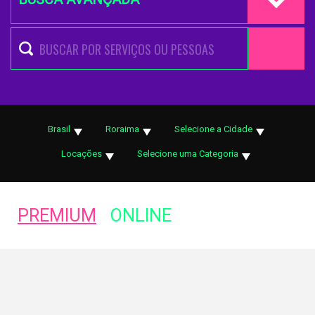
Brasil
Roraima
Selecione a Cidade
Locações
Selecione uma Categoria
PREMIUM
ONLINE