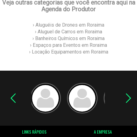
Veja outras categorias que você encontra aqui na
Agenda do Produtor
› Aluguéis de Drones em Roraima
› Aluguel de Carros em Roraima
› Banheiros Químicos em Roraima
› Espaços para Eventos em Roraima
› Locação Equipamentos em Roraima
LINKS RÁPIDOS
A EMPRESA