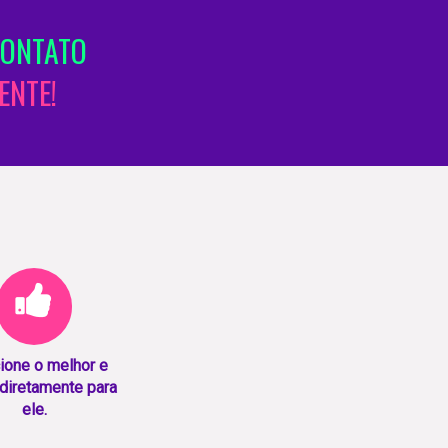
CONTATO
ENTE!
ione o melhor e
diretamente para
ele.