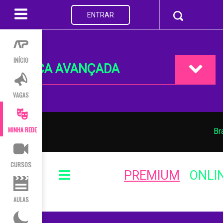
ENTRAR
INÍCIO
BUSCA AVANÇADA
VAGAS
MINHA REDE
Br
CURSOS
PREMIUM
ONLI
AULAS