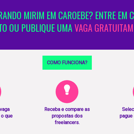
ANDO MIRIM EM CAROEBE? ENTRE EM 
TO OU PUBLIQUE UMA
VAGA GRATUITAM
COMO FUNCIONA?
 vaga
Receba e compare as
Selec
 o que
propostas dos
pague 
freelancers.