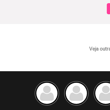
Veja outr