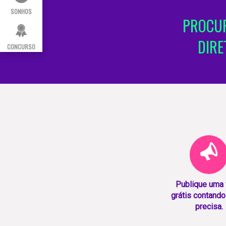
SONHOS
PROCUR
DIRE
CONCURSO
Publique uma
grátis contando
precisa.