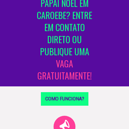
PAPAI NOEL EM
CAROEBE? ENTRE
EM CONTATO
DIRETO OU
PUBLIQUE UMA
VAGA
GRATUITAMENTE!
COMO FUNCIONA?