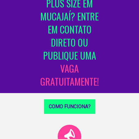
PLUS SIZE EM
MUCAJAÍ? ENTRE
EM CONTATO
DIRETO OU
PUBLIQUE UMA
VAGA
GRATUITAMENTE!
COMO FUNCIONA?