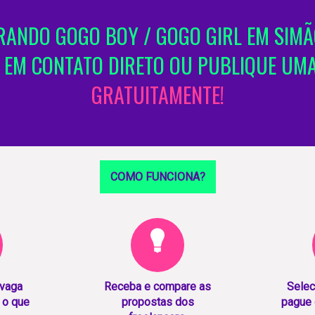
ANDO GOGO BOY / GOGO GIRL EM SIMÃ
 EM CONTATO DIRETO OU PUBLIQUE UM
GRATUITAMENTE!
COMO FUNCIONA?
 vaga
Receba e compare as
Selec
 o que
propostas dos
pague 