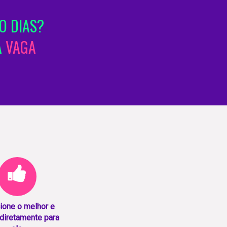
O DIAS?
A
VAGA
ione o melhor e
diretamente para