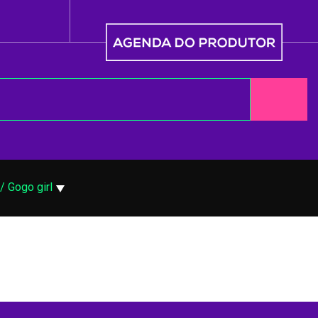
/ Gogo girl