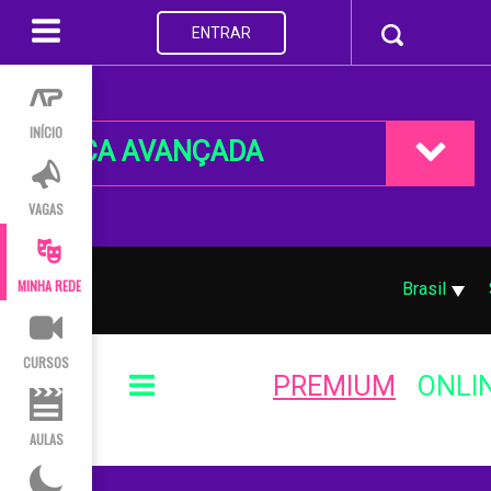
ENTRAR
INÍCIO
BUSCA AVANÇADA
VAGAS
MINHA REDE
Brasil
CURSOS
PREMIUM
ONLI
AULAS