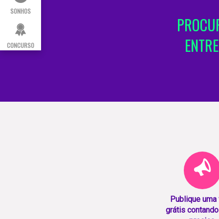
SONHOS
PROCUR
ENTRE
CONCURSO
Publique uma
grátis contando