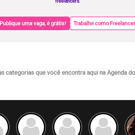
freelancers.
Publique uma vaga, é grátis!
Trabalhe como Freelance
as categorias que você encontra aqui na Agenda d