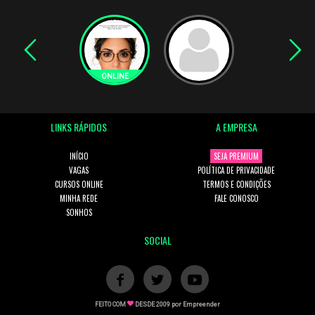
LINKS RÁPIDOS
A EMPRESA
INÍCIO
SEJA PREMIUM
VAGAS
POLÍTICA DE PRIVACIDADE
CURSOS ONLINE
TERMOS E CONDIÇÕES
MINHA REDE
FALE CONOSCO
SONHOS
SOCIAL
FEITO COM
DESDE 2009 por
Empreender