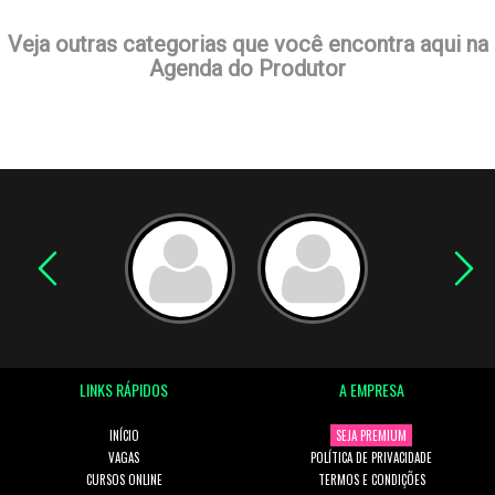
Veja outras categorias que você encontra aqui na
Agenda do Produtor
LINKS RÁPIDOS
A EMPRESA
INÍCIO
SEJA PREMIUM
VAGAS
POLÍTICA DE PRIVACIDADE
CURSOS ONLINE
TERMOS E CONDIÇÕES