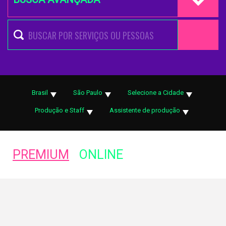
Brasil
São Paulo
Selecione a Cidade
Produção e Staff
Assistente de produção
PREMIUM
ONLINE