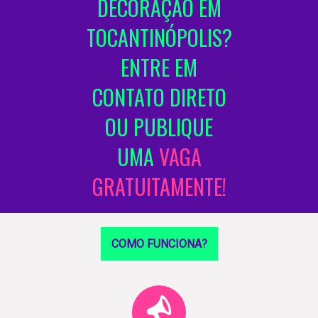
DECORAÇÃO EM
TOCANTINÓPOLIS?
ENTRE EM
CONTATO DIRETO
OU PUBLIQUE
UMA
VAGA
GRATUITAMENTE!
COMO FUNCIONA?