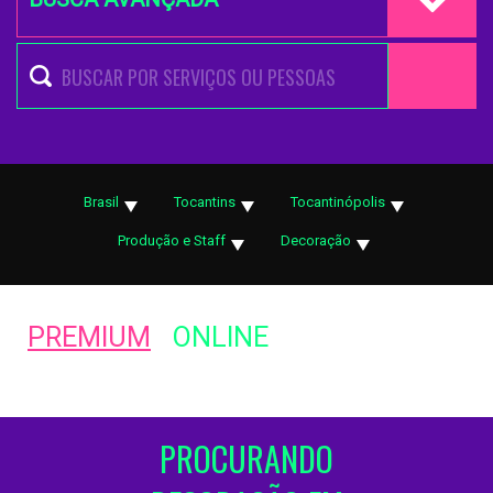
Brasil
Tocantins
Tocantinópolis
Produção e Staff
Decoração
PREMIUM
ONLINE
PROCURANDO