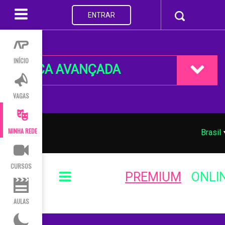
ENTRAR
INÍCIO
BUSCA AVANÇADA
VAGAS
MINHA REDE
Brasil
CURSOS
PREMIUM
ONLI
AULAS