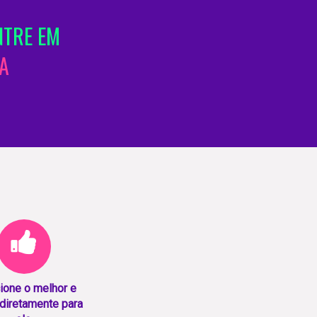
NTRE EM
A
ione o melhor e
diretamente para