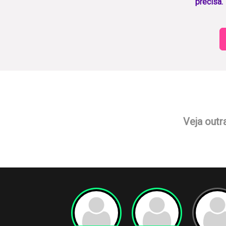
precisa.
Veja outr