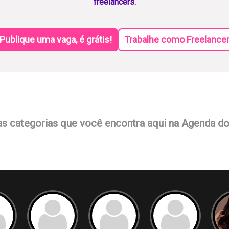
freelancers.
Publique uma vaga, é grátis!
Trabalhe como Freelance
as categorias que você encontra aqui na Agenda d