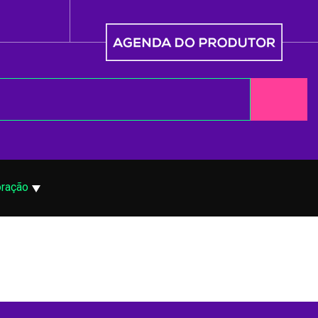
ração