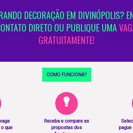
ANDO DECORAÇÃO EM DIVINÓPOLIS? E
CONTATO DIRETO OU PUBLIQUE UMA
VAG
GRATUITAMENTE!
COMO FUNCIONA?
 vaga
Receba e compare as
Selec
 o que
propostas dos
pague 