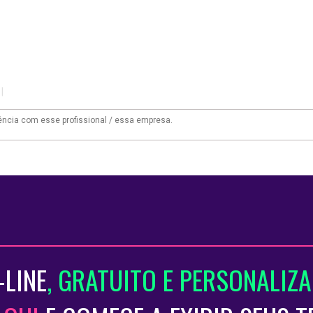
|
-LINE
, GRATUITO E PERSONALIZ