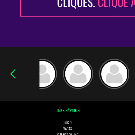
CLIQUES.
CLIQUE 
LINKS RÁPIDOS
INÍCIO
VAGAS
CURSOS ONLINE