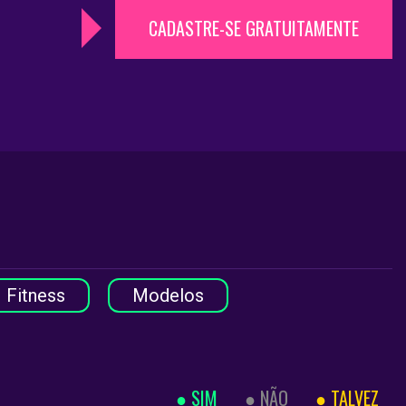
CADASTRE-SE GRATUITAMENTE
Fitness
Modelos
SIM
NÃO
TALVEZ