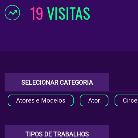
19
VISITAS
SELECIONAR CATEGORIA
Atores e Modelos
Ator
Circe
TIPOS DE TRABALHOS