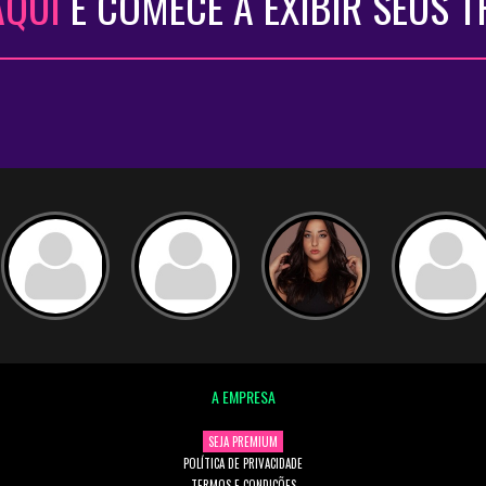
AQUI
E COMECE A EXIBIR SEUS 
A EMPRESA
SEJA PREMIUM
POLÍTICA DE PRIVACIDADE
TERMOS E CONDIÇÕES