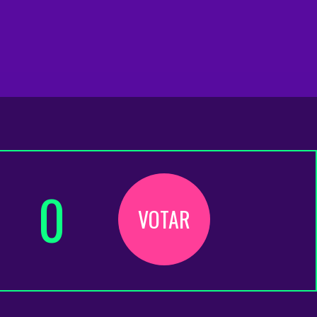
0
VOTAR