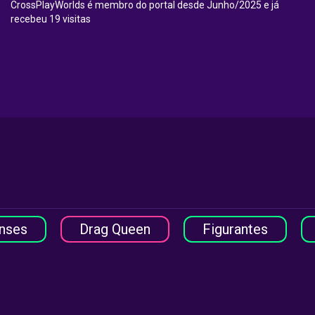
CrossPlayWorlds é membro do portal desde Junho/2025 e já
recebeu 19 visitas
nses
Drag Queen
Figurantes