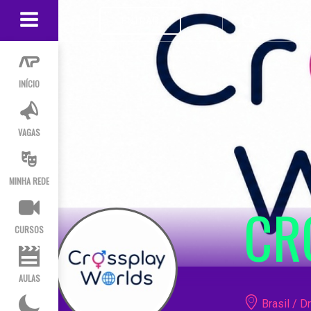
ENTRAR
INÍCIO
VAGAS
MINHA REDE
CR
CURSOS
AULAS
Brasil / D