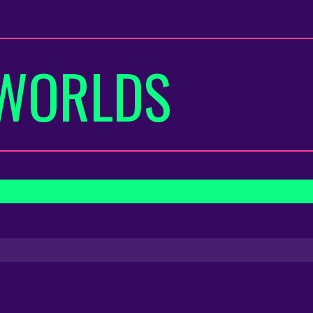
WORLDS