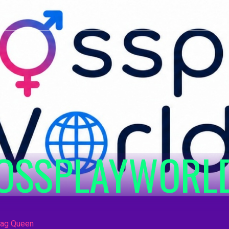
OSSPLAYWORL
rag Queen