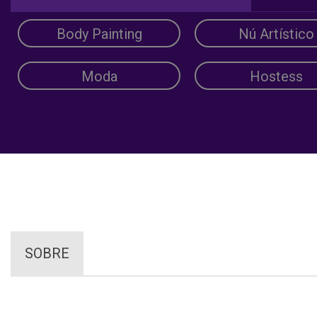
Body Painting
Nú Artístico
Moda
Hostess
SOBRE