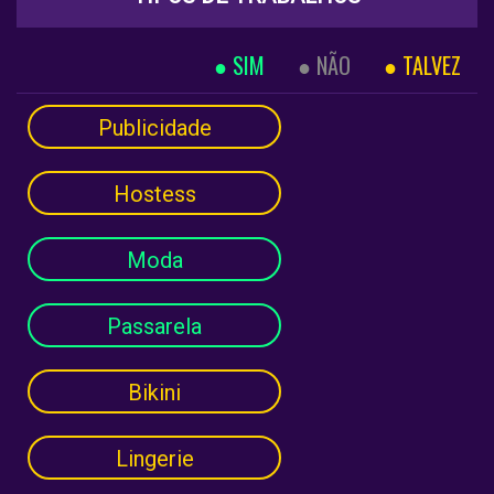
SIM
NÃO
TALVEZ
Publicidade
Hostess
Moda
Passarela
Bikini
Lingerie