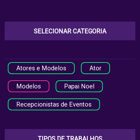
SELECIONAR CATEGORIA
Atores e Modelos
Ator
Modelos
Papai Noel
Recepcionistas de Eventos
TIPOS DE TRABALHOS