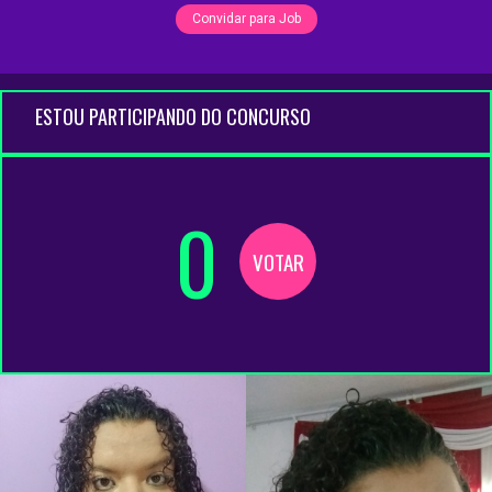
Convidar para Job
ESTOU PARTICIPANDO DO CONCURSO
0
VOTAR