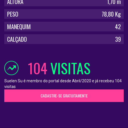
ALTURA
1,70 m
PESO
78,80 Kg
MANEQUIM
42
CALÇADO
39
104
VISITAS
Suelen Su é membro do portal desde Abril/2020 e já recebeu 104
visitas
CADASTRE-SE GRATUITAMENTE