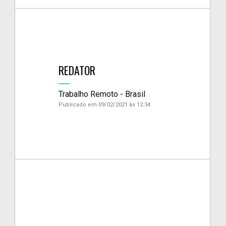
REDATOR
Trabalho Remoto - Brasil
Publicado em 09/02/2021 às 12:34