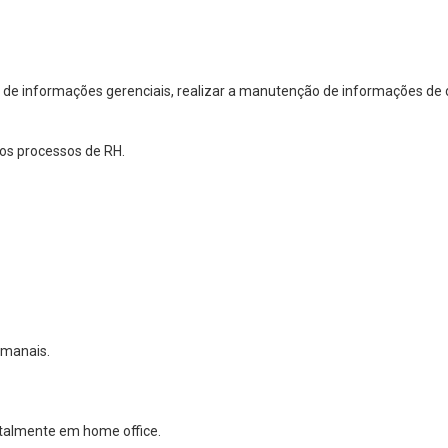
to de informações gerenciais, realizar a manutenção de informações d
dos processos de RH.
emanais.
otalmente em home office.