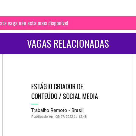
sta vaga não esta mais disponível
VAGAS RELACIONADAS
ESTÁGIO CRIADOR DE
CONTEÚDO / SOCIAL MEDIA
Trabalho Remoto - Brasil
Publicado em 05/07/2022 às 12:48