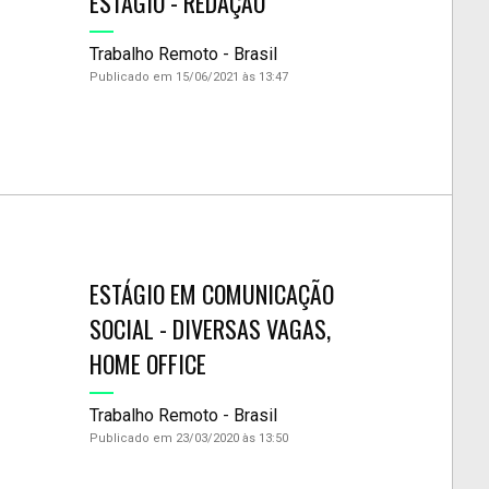
ESTÁGIO - REDAÇÃO
Trabalho Remoto - Brasil
Publicado em 15/06/2021 às 13:47
ESTÁGIO EM COMUNICAÇÃO
SOCIAL - DIVERSAS VAGAS,
HOME OFFICE
Trabalho Remoto - Brasil
Publicado em 23/03/2020 às 13:50