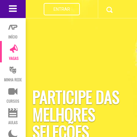
ENTRAR
INÍCIO
VAGAS
MINHA REDE
PARTICIPE DAS
CURSOS
MELHORES
AULAS
SELEÇÕES