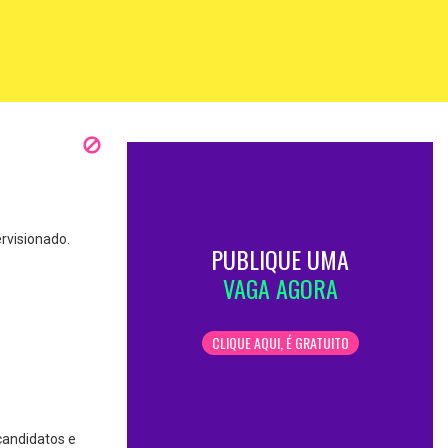
rvisionado.
PUBLIQUE UMA
VAGA AGORA
CLIQUE AQUI, É GRATUITO
 candidatos e