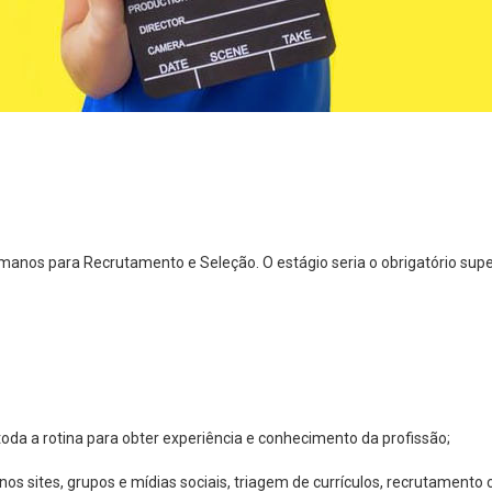
umanos para Recrutamento e Seleção. O estágio seria o obrigatório supe
da a rotina para obter experiência e conhecimento da profissão;
 nos sites, grupos e mídias sociais, triagem de currículos, recrutamento