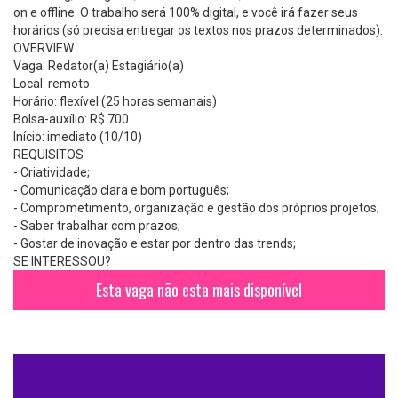
on e offline. O trabalho será 100% digital, e você irá fazer seus
horários (só precisa entregar os textos nos prazos determinados).
OVERVIEW
Vaga: Redator(a) Estagiário(a)
Local: remoto
Horário: flexível (25 horas semanais)
Bolsa-auxílio: R$ 700
Início: imediato (10/10)
REQUISITOS
- Criatividade;
- Comunicação clara e bom português;
- Comprometimento, organização e gestão dos próprios projetos;
- Saber trabalhar com prazos;
- Gostar de inovação e estar por dentro das trends;
SE INTERESSOU?
Esta vaga não esta mais disponível